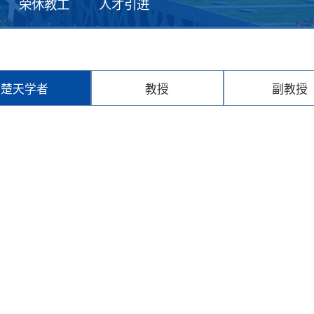
荣休教工
人才引进
楚天学者
教授
副教授