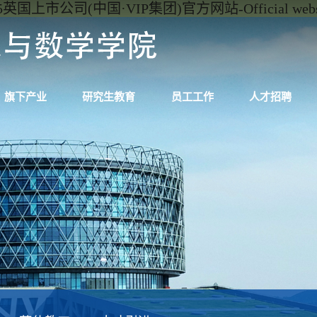
5英国上市公司(中国·VIP集团)官方网站-Official webs
旗下产业
研究生教育
员工工作
人才招聘