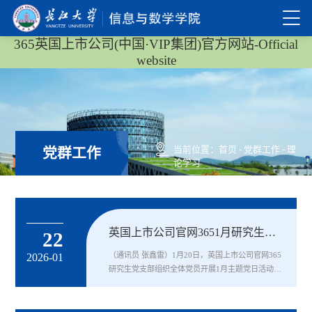
365英国上市公司(中国·VIP集团)官方网站-Official
website
党群工作
当前位置：
首页
-
党群工作
-
理
论学习
英国上市公司官网3651月研究生党支部主题党日活动
22
（通讯员 张鑫雷）1月20日，英国上市公司官网365
2026-01
研究生党支部组织全体党员开展1月主题党日活动。
此次活动严格遵循组织生活制度要求，依次完成了重
温入党誓词、交纳党费、理论学习、警示教育等既定
议程，并且围绕科研论文写作展开了专题分享活动，