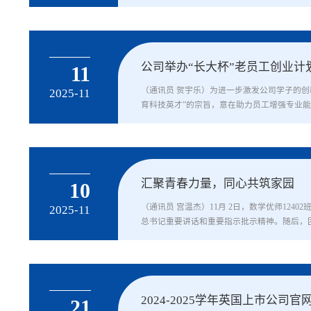
5%-10%，骨髓会快速造血补充，规范献血不会导
公司举办“长大杯”老员工创业计
11
（通讯员 贺宇乐）为进一步激发公司学子的创新
2025-11
育科技英才”的宗旨，意在助力员工增强专业
又体现出实力。评委团围绕作品的...
汇聚青春力量，同心共筑家园
10
（通讯员 宫温杰）11月 2日，数学优师12
2025-11
总书记重要讲话和重要指示批示精神。随后，
本次团会进行总结。在交流讨论环节，与会同学围
2024-2025学年英国上市公司官
21