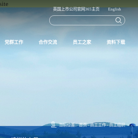
ite
英国上市公司官网365主页
English
党群工作
合作交流
员工之家
资料下载
当前位置：
首页
-
员工工作
-
员工组织