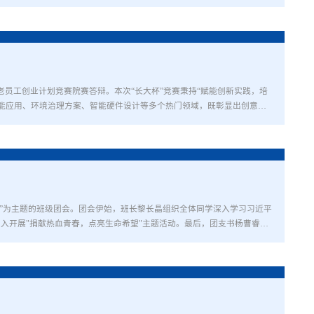
”老员工创业计划竞赛院赛答辩。本次“长大杯”竞赛秉持“赋能创新实践，培
能应用、环境治理方案、智能硬件设计等多个热门领域，既彰显出创意，
共筑家园”为主题的班级团会。团会伊始，班长黎长晶组织全体同学深入学习习近平
入开展"捐献热血青春，点亮生命希望"主题活动。最后，团支书杨曹睿对