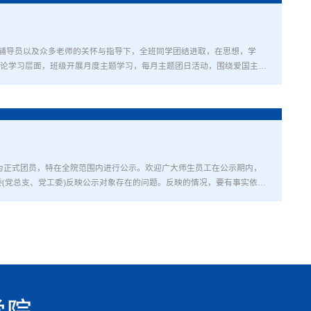
领导、辅导员以及众多老师的关怀与指导下，全班同学团结进取，在思想，学
理论学习层面，班级开展月度主题学习，每月主题团日活动，围绕爱国主
同志为正式团员，特在全院范围内进行公示。欢迎广大师生员工在公示期内，
(党总支、党工委)反映公示对象存在的问题。反映的情况，要有事实依