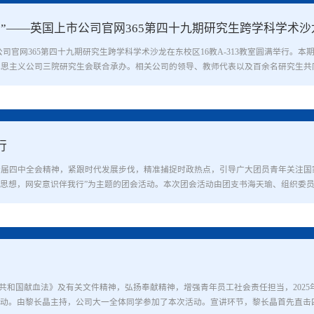
”——英国上市公司官网365第四十九期研究生跨学科学术
市公司官网365第四十九期研究生跨学科学术沙龙在东校区16教A-313教室圆满举行
马克思主义公司三院研究生会联合承办。相关公司的领导、教师代表以及百余名研究生
面所发挥...
行
届四中全会精神，紧跟时代发展步伐，精准捕捉时政热点，引导广大团员青年关注国家大事
办了以“学思践悟新思想，网安意识伴我行”为主题的团会活动。本次团会活动由团支书海天瑜
和国献血法》及有关文件精神，弘扬奉献精神，增强青年员工社会责任担当，2025年11
活动。由黎长晶主持，公司大一全体同学参加了本次活动。宣讲环节，黎长晶首先直击