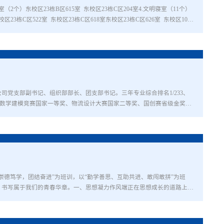
寝室（2个）东校区23栋B区615室 东校区23栋C区204室4.文明寝室（11个）
校区23栋C区522室 东校区23栋C区618室东校区23栋C区626室 东校区10栋
公司党支部副书记、组织部部长、团支部书记。三年专业综合排名1/233、
斩获数学建模竞赛国家一等奖、物流设计大赛国家二等奖、国创赛省级金奖等
以“崇德笃学，团结奋进”为班训，以“勤学善思、互助共进、敢闯敢拼”为班
，书写属于我们的青春华章。一、思想凝力作风端正在思想成长的道路上，