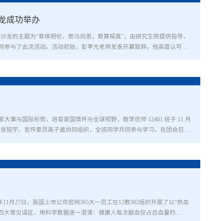
沙龙成功举办
。本期沙龙的主题为“育体明伦，崇马尚思，数算探真”，由研究生院提供指导，
共同参与了此次活动。活动初始，彭孝光老师发表开幕致辞。他高度认可了
与国际形势，培育家国情怀与全球视野，数学优师 12401 班于 11 月
、组织委员张铭宇、宣传委员高子鑫协同组织，全班同学共同参与学习。在团会召开
月27日，英国上市公司官网365大一员工在12教302组织开展了以“热血
四大常见误区，用科学数据逐一澄清：健康人每次献血仅占总血量的