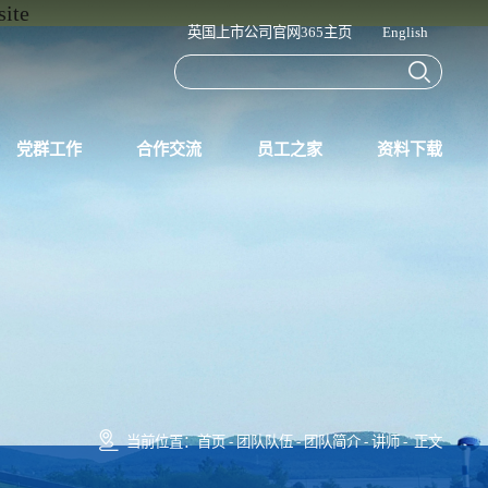
ite
英国上市公司官网365主页
English
党群工作
合作交流
员工之家
资料下载
当前位置：
首页
-
团队队伍
-
团队简介
-
讲师
- 正文