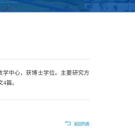
数学中心，获博士学位。主要研究方
文
4
篇。
返回列表