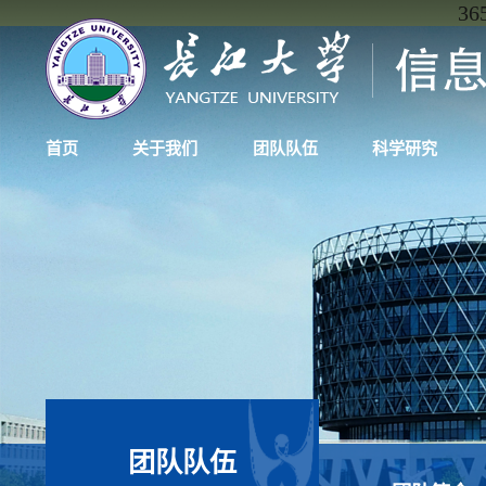
36
首页
关于我们
团队队伍
科学研究
团队队伍