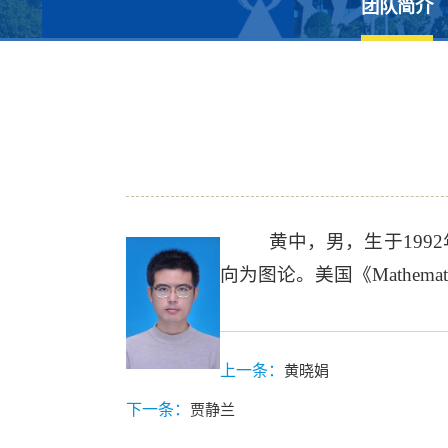
团队简介
黄中，男，生于
1992
向为图论。美国《
Mathemat
上一条：
黄晓娟
下一条：
贾静兰