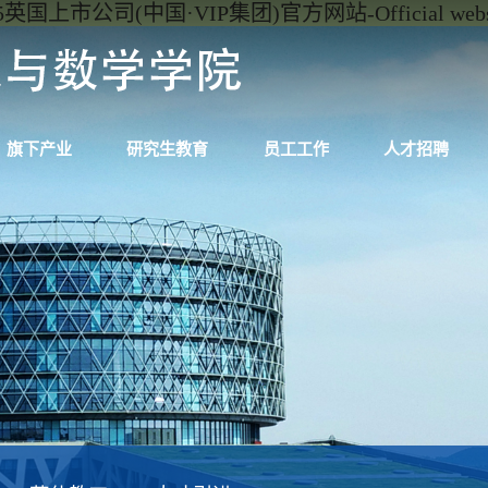
5英国上市公司(中国·VIP集团)官方网站-Official webs
旗下产业
研究生教育
员工工作
人才招聘